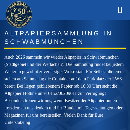
Zum
Inhalt
springen
ALTPAPIERSAMMLUNG IN
SCHWABMÜNCHEN
Auch 2026 sammeln wir wieder Altpapier in Schwabmünchen
(Stadtgebiet und der Wertachau). Die Sammlung findet bei jedem
Wetter in gewohnt zuverlässiger Weise statt. Für Selbstanlieferer
stehen am Sammeltag die Container auf dem Parkplatz der LWS
bereit. Bei liegen gebliebenem Papier (ab 16.30 Uhr) steht die
Altpapier-Hotline unter 0152/06209611 zur Verfügung!
Besonders freuen wir uns, wenn Besitzer der Altpapiertonnen
trotzdem an uns denken und ihr Bündel mit Tageszeitungen oder
Magazinen für uns bereitstellen. Vielen Dank für Eure
Unterstützung!