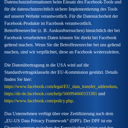
Datenschutzinformationen beim Einsatz des Facebook-Tools und
für die datenschutzrechtlich sichere Implementierung des Tools
auf unserer Website verantwortlich. Für die Datensicherheit der
Facebook-Produkte ist Facebook verantwortlich.
Betroffenenrechte (z. B. Auskunftsersuchen) hinsichtlich der bei
Facebook verarbeiteten Daten können Sie direkt bei Facebook
geltend machen. Wenn Sie die Betroffenenrechte bei uns geltend
machen, sind wir verpflichtet, diese an Facebook weiterzuleiten.
Die Datenübertragung in die USA wird auf die
Standardvertragsklauseln der EU-Kommission gestützt. Details
finden Sie hier:
https://www.facebook.com/legal/EU_data_transfer_addendum
,
https://de-de.facebook.com/help/566994660333381
und
https://www.facebook.com/policy.php
.
Das Unternehmen verfügt über eine Zertifizierung nach dem
„EU-US Data Privacy Framework“ (DPF). Der DPF ist ein
Übereinkommen zwischen der Europäischen Union und den