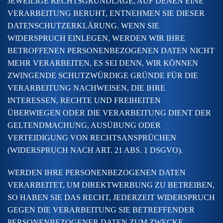
JEWEILIGE RECHTSGRUNDLAGE, AUF DENEN EINE
VERARBEITUNG BERUHT, ENTNEHMEN SIE DIESER
DATENSCHUTZERKLÄRUNG. WENN SIE
WIDERSPRUCH EINLEGEN, WERDEN WIR IHRE
BETROFFENEN PERSONENBEZOGENEN DATEN NICHT
MEHR VERARBEITEN, ES SEI DENN, WIR KÖNNEN
ZWINGENDE SCHUTZWÜRDIGE GRÜNDE FÜR DIE
VERARBEITUNG NACHWEISEN, DIE IHRE
INTERESSEN, RECHTE UND FREIHEITEN
ÜBERWIEGEN ODER DIE VERARBEITUNG DIENT DER
GELTENDMACHUNG, AUSÜBUNG ODER
VERTEIDIGUNG VON RECHTSANSPRÜCHEN
(WIDERSPRUCH NACH ART. 21 ABS. 1 DSGVO).
WERDEN IHRE PERSONENBEZOGENEN DATEN
VERARBEITET, UM DIREKTWERBUNG ZU BETREIBEN,
SO HABEN SIE DAS RECHT, JEDERZEIT WIDERSPRUCH
GEGEN DIE VERARBEITUNG SIE BETREFFENDER
PERSONENBEZOGENER DATEN ZUM ZWECKE