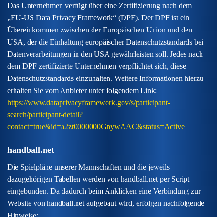
Das Unternehmen verfügt über eine Zertifizierung nach dem
„EU-US Data Privacy Framework“ (DPF). Der DPF ist ein
Übereinkommen zwischen der Europäischen Union und den
USA, der die Einhaltung europäischer Datenschutzstandards bei
Datenverarbeitungen in den USA gewährleisten soll. Jedes nach
dem DPF zertifizierte Unternehmen verpflichtet sich, diese
Datenschutzstandards einzuhalten. Weitere Informationen hierzu
erhalten Sie vom Anbieter unter folgendem Link:
https://www.dataprivacyframework.gov/s/participant-
search/participant-detail?
contact=true&id=a2zt0000000GnywAAC&status=Active
handball.net
Die Spielpläne unserer Mannschaften und die jeweils
dazugehörigen Tabellen werden von handball.net per Script
eingebunden. Da dadurch beim Anklicken eine Verbindung zur
Website von handball.net aufgebaut wird, erfolgen nachfolgende
Hinweise: