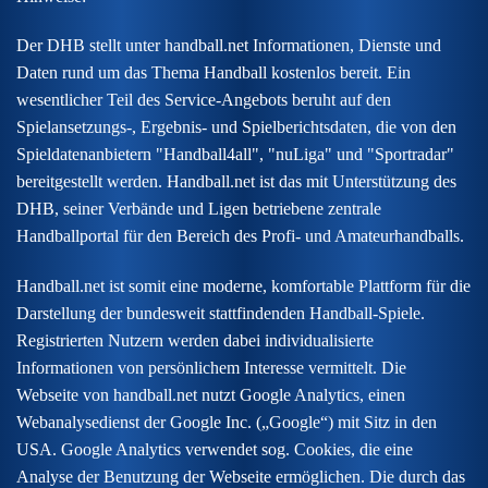
Der DHB stellt unter handball.net Informationen, Dienste und
Daten rund um das Thema Handball kostenlos bereit. Ein
wesentlicher Teil des Service-Angebots beruht auf den
Spielansetzungs-, Ergebnis- und Spielberichtsdaten, die von den
Spieldatenanbietern "Handball4all", "nuLiga" und "Sportradar"
bereitgestellt werden. Handball.net ist das mit Unterstützung des
DHB, seiner Verbände und Ligen betriebene zentrale
Handballportal für den Bereich des Profi- und Amateurhandballs.
Handball.net ist somit eine moderne, komfortable Plattform für die
Darstellung der bundesweit stattfindenden Handball-Spiele.
Registrierten Nutzern werden dabei individualisierte
Informationen von persönlichem Interesse vermittelt. Die
Webseite von handball.net nutzt Google Analytics, einen
Webanalysedienst der Google Inc. („Google“) mit Sitz in den
USA. Google Analytics verwendet sog. Cookies, die eine
Analyse der Benutzung der Webseite ermöglichen. Die durch das