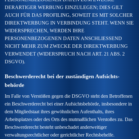
DERARTIGER WERBUNG EINZULEGEN; DIES GILT
AUCH FÜR DAS PROFILING, SOWEIT ES MIT SOLCHER
DIREKTWERBUNG IN VERBINDUNG STEHT. WENN SIE
WIDERSPRECHEN, WERDEN IHRE
PERSONENBEZOGENEN DATEN ANSCHLIESSEND
NICHT MEHR ZUM ZWECKE DER DIREKTWERBUNG
VERWENDET (WIDERSPRUCH NACH ART. 21 ABS. 2
DSGVO).
Beschwerde­recht bei der zuständigen Aufsichts­
behörde
Im Falle von Verstößen gegen die DSGVO steht den Betroffenen
ein Beschwerderecht bei einer Aufsichtsbehörde, insbesondere in
dem Mitgliedstaat ihres gewöhnlichen Aufenthalts, ihres
Arbeitsplatzes oder des Orts des mutmaßlichen Verstoßes zu. Das
Beschwerderecht besteht unbeschadet anderweitiger
verwaltungsrechtlicher oder gerichtlicher Rechtsbehelfe.