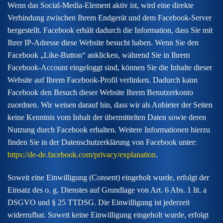
Wenn das Social-Media-Element aktiv ist, wird eine direkte
Verbindung zwischen Ihrem Endgerät und dem Facebook-Server
hergestellt. Facebook erhält dadurch die Information, dass Sie mit
Ihrer IP-Adresse diese Website besucht haben. Wenn Sie den
Facebook „Like-Button“ anklicken, während Sie in Ihrem
Facebook-Account eingeloggt sind, können Sie die Inhalte dieser
Website auf Ihrem Facebook-Profil verlinken. Dadurch kann
Facebook den Besuch dieser Website Ihrem Benutzerkonto
zuordnen. Wir weisen darauf hin, dass wir als Anbieter der Seiten
keine Kenntnis vom Inhalt der übermittelten Daten sowie deren
Nutzung durch Facebook erhalten. Weitere Informationen hierzu
finden Sie in der Datenschutzerklärung von Facebook unter:
https://de-de.facebook.com/privacy/explanation
.
Soweit eine Einwilligung (Consent) eingeholt wurde, erfolgt der
Einsatz des o. g. Dienstes auf Grundlage von Art. 6 Abs. 1 lit. a
DSGVO und § 25 TTDSG. Die Einwilligung ist jederzeit
widerrufbar. Soweit keine Einwilligung eingeholt wurde, erfolgt