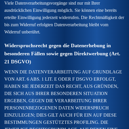
Viele Datenverarbeitungsvorgänge sind nur mit Ihrer
ausdrücklichen Einwilligung möglich. Sie können eine bereits
erteilte Einwilligung jederzeit widerrufen. Die Rechtmäßigkeit der
bis zum Widerruf erfolgten Datenverarbeitung bleibt vom
Widerruf unberührt.
Widerspruchsrecht gegen die Datenerhebung in
besonderen Fällen sowie gegen Direktwerbung (Art.
21 DSGVO)
WENN DIE DATENVERARBEITUNG AUF GRUNDLAGE
VON ART. 6 ABS. 1 LIT. E ODER F DSGVO ERFOLGT,
HABEN SIE JEDERZEIT DAS RECHT, AUS GRÜNDEN,
DIE SICH AUS IHRER BESONDEREN SITUATION
ERGEBEN, GEGEN DIE VERARBEITUNG IHRER
PERSONENBEZOGENEN DATEN WIDERSPRUCH
EINZULEGEN; DIES GILT AUCH FÜR EIN AUF DIESE
BESTIMMUNGEN GESTÜTZTES PROFILING. DIE